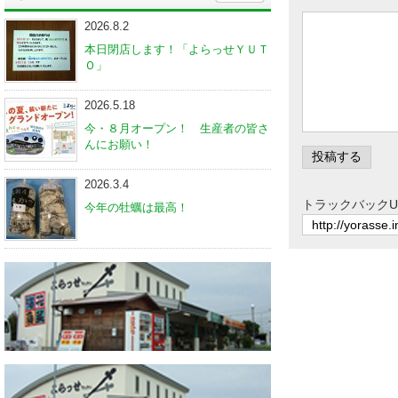
2026.8.2
本日閉店します！「よらっせＹＵＴ
Ｏ」
2026.5.18
今・８月オープン！ 生産者の皆さ
んにお願い！
2026.3.4
トラックバックU
今年の牡蠣は最高！