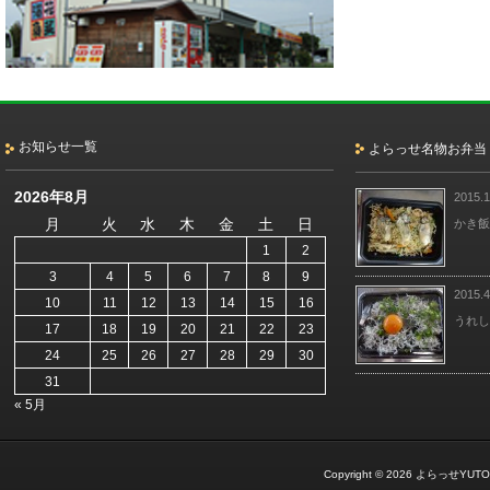
お知らせ一覧
よらっせ名物お弁当
2026年8月
2015.1
月
火
水
木
金
土
日
かき飯
1
2
3
4
5
6
7
8
9
2015.4
10
11
12
13
14
15
16
うれし
17
18
19
20
21
22
23
24
25
26
27
28
29
30
31
« 5月
Copyright © 2026
よらっせYUTO