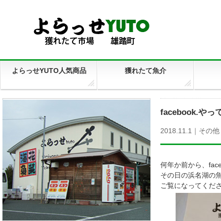
よらっせYUTO人気商品
獲れたて魚介
facebook.や
2018.11.1｜
その他
何年か前から、fac
その日の浜名湖の
ご覧になってくだ