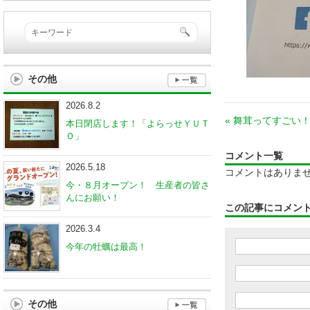
その他
2026.8.2
«
舞茸ってすごい
本日閉店します！「よらっせＹＵＴ
Ｏ」
コメント一覧
2026.5.18
コメントはありま
今・８月オープン！ 生産者の皆さ
んにお願い！
この記事にコメン
2026.3.4
今年の牡蠣は最高！
その他