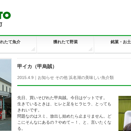
れたて魚介
獲れたて野菜
銘菓・お土
甲イカ（甲烏賊）
2015.4.9｜
お知らせ
その他
浜名湖の美味しい魚介類
先日、買いそびれた甲烏賊。今日はゲットです。
生きているときは、ヒレと足をヒラヒラ、とっても
きれいです。
問題なのはスミ、放出し始めたら止まりません。ど
こにそんなにあるの？やめて～！、と、言いたくな
る。