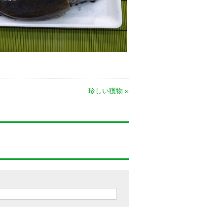
珍しい獲物
»