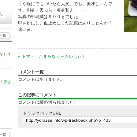
手や服にでもついたら大変。でも、美味しいんで
す。刺身・天ぷら・黄身和え・・・
写真の甲烏賊は９００ｇでした。
甲を粉にし、血止めにした記憶はありませんか？
遠い昔。
ＹＵＴ
«
トマト たまらなく～おいしぃ！
コメント一覧
コメントはありません。
の皆さ
この記事にコメント
コメントは締め切られました。
トラックバックURL