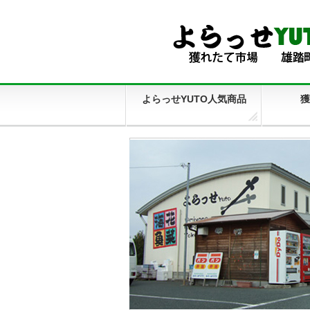
よらっせYUTO人気商品
獲