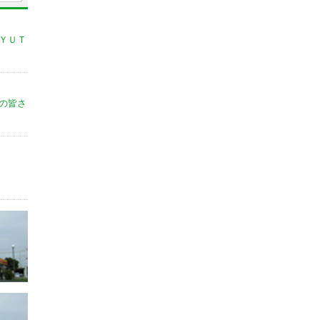
ＹＵＴ
の皆さ