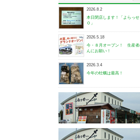
2026.8.2
本日閉店します！「よらっせ
Ｏ」
2026.5.18
今・８月オープン！ 生産者
んにお願い！
2026.3.4
今年の牡蠣は最高！