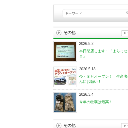
その他
2026.8.2
本日閉店します！「よらっせ
Ｏ」
2026.5.18
今・８月オープン！ 生産者
んにお願い！
2026.3.4
今年の牡蠣は最高！
その他